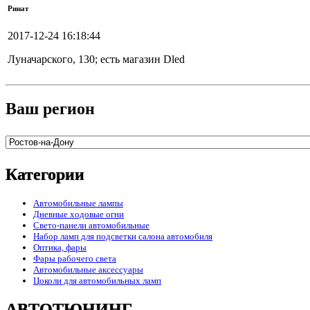
Ринат
2017-12-24 16:18:44
Луначарского, 130; есть магазин Dled
Ваш регион
Категории
Автомобильные лампы
Дневные ходовые огни
Свето-панели автомобильные
Набор ламп для подсветки салона автомобиля
Оптика, фары
Фары рабочего света
Автомобильные аксессуары
Цоколи для автомобильных ламп
АВТОТЮНИНГ