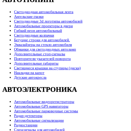
Светодиодная автомобильная лента
Ангельские глазки
Светодиодные 3d логотипы автомобилей
Автомобильные проекторы в двери
Гибкий неон автомобильный
Светодиодные колпачки
Бегущие строки для автомобилей.
Эквалайзеры на стекло автомобиля
Обманки для светодиодных автоламп
Дополнительные стоп-сигналы
Повторители указателей поворота
Дополнительные габариты
Светящиеся крышки на ступицы (диски)
Накладки на капот
Детские автокресла
АВТОЭЛЕКТРОНИКА
Автомобильные видеорегистраторы
Автомобильные GPS навигаторы
Автомобильные парковочные системы
Радар-детекторы
Автомобильные сигнализации
Радиостанции
Спецсигналы для автомобилей