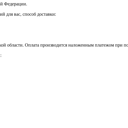
ой Федерации.
й для вас, способ доставки:
кой области. Оплата производится наложенным платежом при по
: