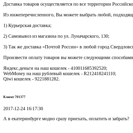
Доставка товаров осуществляется по все территории Российск
Из нижеперечисленного, Вы можете выбрать любой, подходящи
1) Курьерская доставка;
2) Самовывоз из магазина по ул. Луначарского, 130;
3) Так же доставка «Почтой России» в любой город Свердловс
Произвести оплату товаров вы можете следующими способами
Яндекс.деньги на наш кошелек - 410011685392520;
WebMoney на наш рублевый кошелек - R212418241110;
Qiwi кошелек - 9221881282.
Клиент 701377
2017-12-24 16:17:30
А в екатеринбурге модно сразу приехать, оплатить и забрать?