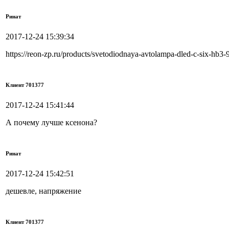
Ринат
2017-12-24 15:39:34
https://reon-zp.ru/products/svetodiodnaya-avtolampa-dled-c-six-hb3-
Клиент 701377
2017-12-24 15:41:44
А почему лучше ксенона?
Ринат
2017-12-24 15:42:51
дешевле, напряжение
Клиент 701377