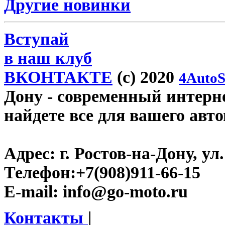
Другие новинки
Вступай
в наш клуб
ВКОНТАКТЕ
(c) 2020
4AutoS
Дону
- современный интерне
найдете все для вашего авт
Адрес:
г. Ростов-на-Дону, ул.
Телефон:
+7(908)911-66-15
E-mail:
info@go-moto.ru
Контакты
|