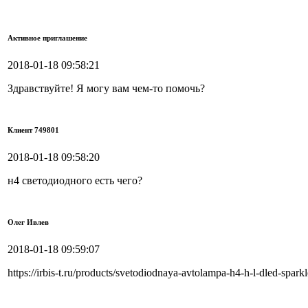
Активное приглашение
2018-01-18 09:58:21
Здравствуйте! Я могу вам чем-то помочь?
Клиент 749801
2018-01-18 09:58:20
н4 светодиодного есть чего?
Олег Ивлев
2018-01-18 09:59:07
https://irbis-t.ru/products/svetodiodnaya-avtolampa-h4-h-l-dled-spark