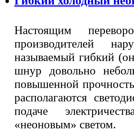
Гибкий холодный нео
Настоящим перево
производителей на
называемый гибкий (о
шнур довольно небол
повышенной прочность
располагаются светод
подаче электричес
«неоновым» светом.