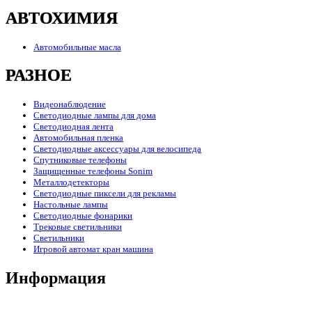
АВТОХИМИЯ
Автомобильные масла
РАЗНОЕ
Видеонаблюдение
Светодиодные лампы для дома
Светодиодная лента
Автомобильная пленка
Светодиодные аксессуары для велосипеда
Спутниковые телефоны
Защищенные телефоны Sonim
Металлодетекторы
Светодиодные пиксели для рекламы
Настольные лампы
Светодиодные фонарики
Трековые светильники
Светильники
Игровой автомат кран машина
Информация