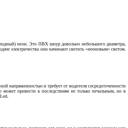
олодный) неон. Это ПВХ шнур довольно небольшого диаметра,
даче электричества они начинают светить «неоновым» светом.
нной напряженностью и требует от водителя сосредоточенности
о может привести к последствиям не только печальным, но в
Led.