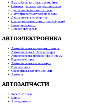
Эквалайзеры на стекло автомобиля
Обманки для светодиодных автоламп
Дополнительные стоп-сигналы
Повторители указателей поворота
Дополнительные габариты
Светящиеся крышки на ступицы (диски)
Накладки на капот
Детские автокресла
АВТОЭЛЕКТРОНИКА
Автомобильные видеорегистраторы
Автомобильные GPS навигаторы
Автомобильные парковочные системы
Радар-детекторы
Автомобильные сигнализации
Радиостанции
Спецсигналы для автомобилей
Автозвук
АВТОЗАПЧАСТИ
Колесные диски
Шины
Аккумуляторы