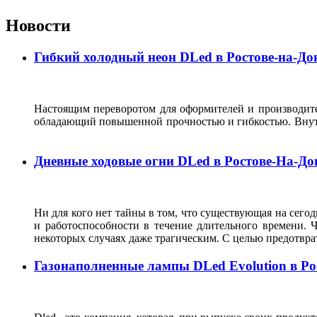
Новости
Гибкий холодный неон DLed в Ростове-на-До
Настоящим переворотом для оформителей и производит
обладающий повышенной прочностью и гибкостью. Внутри
Дневные ходовые огни DLed в Ростове-На-До
Ни для кого нет тайны в том, что существующая на сего
и работоспособности в течение длительного времени. 
некоторых случаях даже трагическим. С целью предотвр
Газонаполненные лампы DLed Evolution в Ро