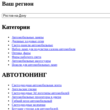
Ваш регион
Категории
Автомобильные лампы
Дневные ходовые огни
Свето-панели автомобильные
Набор ламп для подсветки салона автомобиля
Оптика, фары
Фары рабочего света
Автомобильные аксессуары
Цоколи для автомобильных ламп
АВТОТЮНИНГ
Светодиодная автомобильная лента
Ангельские глазки
Светодиодные 3d логотипы автомобилей
Автомобильные проекторы в двери
Гибкий неон автомобильный
Светодиодные колпачки
Бегущие строки для автомобилей.