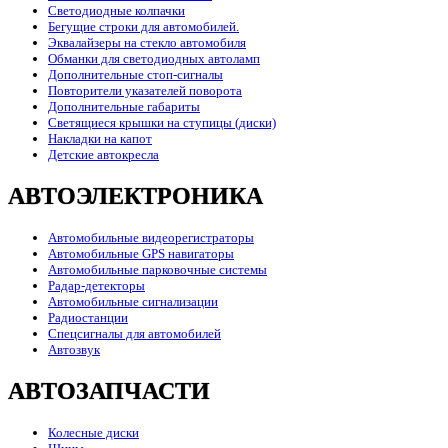
Светодиодные колпачки
Бегущие строки для автомобилей.
Эквалайзеры на стекло автомобиля
Обманки для светодиодных автоламп
Дополнительные стоп-сигналы
Повторители указателей поворота
Дополнительные габариты
Светящиеся крышки на ступицы (диски)
Накладки на капот
Детские автокресла
АВТОЭЛЕКТРОНИКА
Автомобильные видеорегистраторы
Автомобильные GPS навигаторы
Автомобильные парковочные системы
Радар-детекторы
Автомобильные сигнализации
Радиостанции
Спецсигналы для автомобилей
Автозвук
АВТОЗАПЧАСТИ
Колесные диски