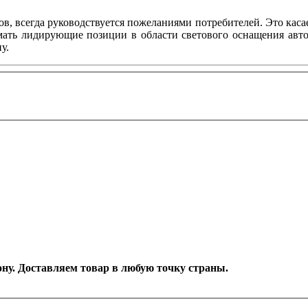
тов, всегда руководствуется пожеланиями потребителей. Это каса
ать лидирующие позиции в области светового оснащения автом
у.
Дону. Доставляем товар в любую точку страны.