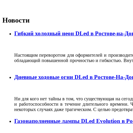
Новости
Гибкий холодный неон DLed в Ростове-на-До
Настоящим переворотом для оформителей и производит
обладающий повышенной прочностью и гибкостью. Внутри
Дневные ходовые огни DLed в Ростове-На-До
Ни для кого нет тайны в том, что существующая на сего
и работоспособности в течение длительного времени. 
некоторых случаях даже трагическим. С целью предотвр
Газонаполненные лампы DLed Evolution в Ро