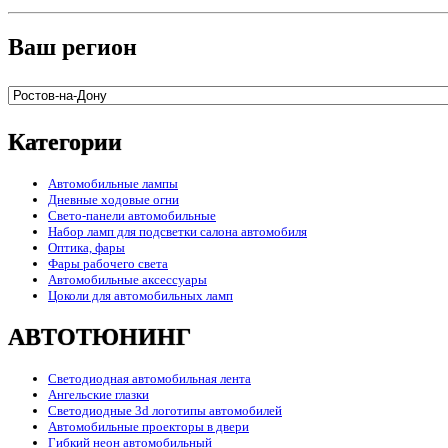
Ваш регион
Категории
Автомобильные лампы
Дневные ходовые огни
Свето-панели автомобильные
Набор ламп для подсветки салона автомобиля
Оптика, фары
Фары рабочего света
Автомобильные аксессуары
Цоколи для автомобильных ламп
АВТОТЮНИНГ
Светодиодная автомобильная лента
Ангельские глазки
Светодиодные 3d логотипы автомобилей
Автомобильные проекторы в двери
Гибкий неон автомобильный