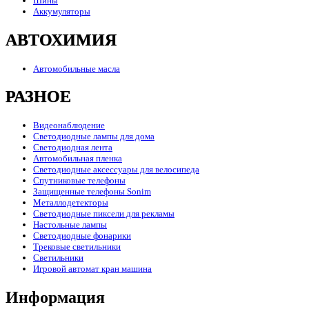
Шины
Аккумуляторы
АВТОХИМИЯ
Автомобильные масла
РАЗНОЕ
Видеонаблюдение
Светодиодные лампы для дома
Светодиодная лента
Автомобильная пленка
Светодиодные аксессуары для велосипеда
Спутниковые телефоны
Защищенные телефоны Sonim
Металлодетекторы
Светодиодные пиксели для рекламы
Настольные лампы
Светодиодные фонарики
Трековые светильники
Светильники
Игровой автомат кран машина
Информация