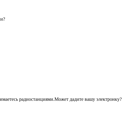
и?
анимаетесь радиостанциями.Может дадите вашу электронку?