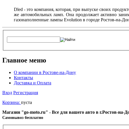
Dled - это компания, которая, при выпуске своих продук
же автомобильных ламп. Она продолжает активно заним
газонаполненные лампы Evolution в городе Ростов-на-Дон
Главное меню
О компании в Ростове-на-Дону
Контакты
Доставка и Оплата
Вход
Регистрация
Корзина:
пуста
Магазин "go-moto.ru" - Все для вашего авто в г.Ростов-на-
Cамовывоз бесплатно