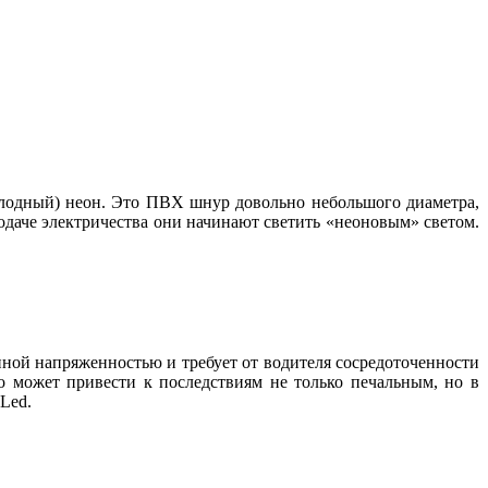
олодный) неон. Это ПВХ шнур довольно небольшого диаметра,
даче электричества они начинают светить «неоновым» светом.
нной напряженностью и требует от водителя сосредоточенности
о может привести к последствиям не только печальным, но в
Led.