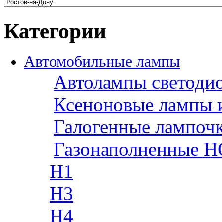
Категории
Автомобильные лампы
Автолампы светоди
Ксеноновые лампы 
Галогенные лампоч
Газонаполненные H
H1
H3
H4