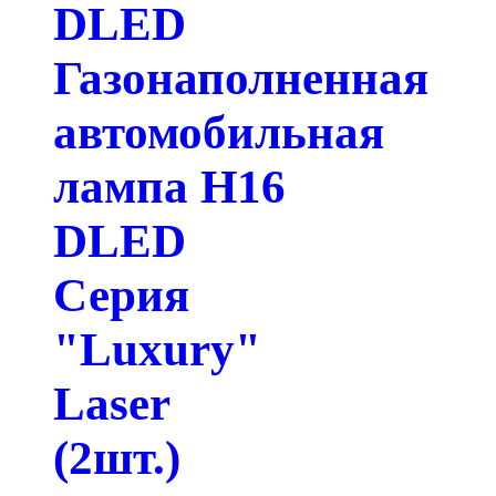
DLED
Газонаполненная
автомобильная
лампа H16
DLED
Серия
"Luxury"
Laser
(2шт.)