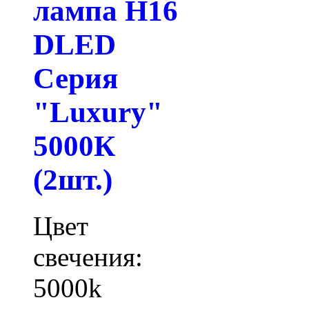
лампа H16
DLED
Серия
"Luxury"
5000К
(2шт.)
Цвет
свечения:
5000k