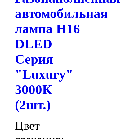
автомобильная
лампа H16
DLED
Серия
"Luxury"
3000К
(2шт.)
Цвет