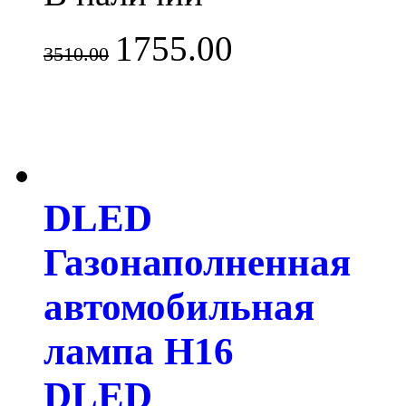
1755.00
3510.00
DLED
Газонаполненная
автомобильная
лампа H16
DLED