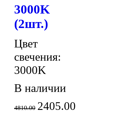
3000K
(2шт.)
Цвет
свечения:
3000K
В наличии
2405.00
4810.00