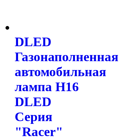
DLED
Газонаполненная
автомобильная
лампа H16
DLED
Серия
"Racer"