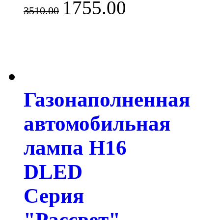
1755.00
3510.00
Газонаполненная
автомобильная
лампа H16
DLED
Серия
"Рассвет"