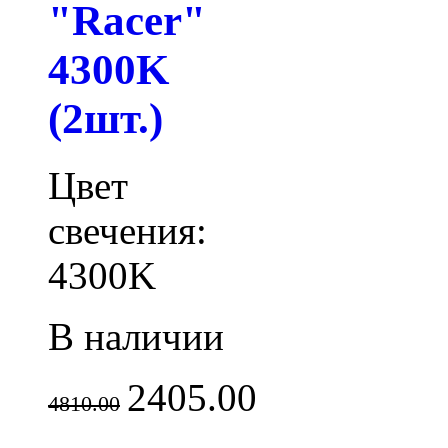
"Racer"
4300K
(2шт.)
Цвет
свечения:
4300K
В наличии
2405.00
4810.00