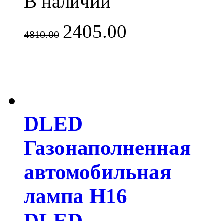
В наличии
2405.00
4810.00
DLED
Газонаполненная
автомобильная
лампа H16
DLED