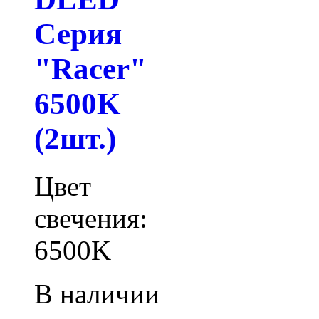
Серия
"Racer"
6500K
(2шт.)
Цвет
свечения:
6500K
В наличии