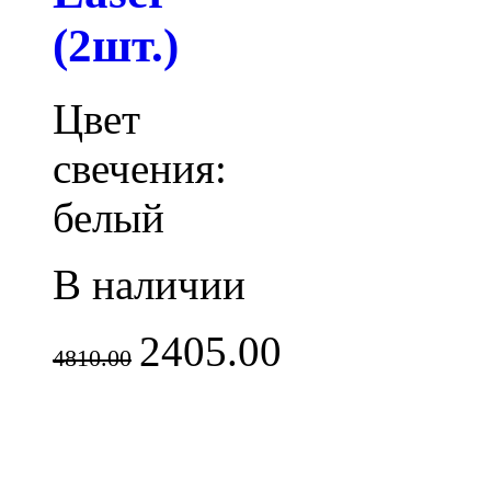
(2шт.)
Цвет
свечения:
белый
В наличии
2405.00
4810.00