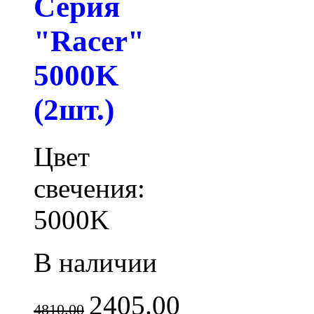
Серия
"Racer"
5000K
(2шт.)
Цвет
свечения:
5000K
В наличии
2405.00
4810.00