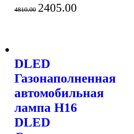
2405.00
4810.00
DLED
Газонаполненная
автомобильная
лампа H16
DLED