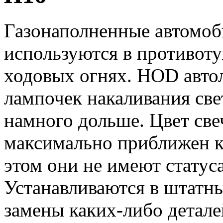
Газонаполненные автомо
используются в противот
ходовых огнях. HOD авто
лампочек накаливания све
намного дольше. Цвет св
максимально приближен к
этом они не имеют статус
Устанавливаются в штатны
замены каких-либо детале