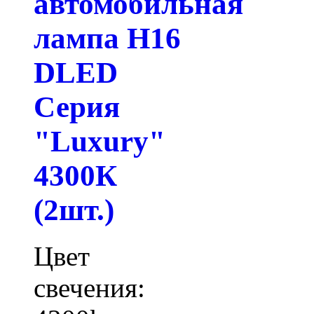
автомобильная
лампа H16
DLED
Серия
"Luxury"
4300К
(2шт.)
Цвет
свечения: