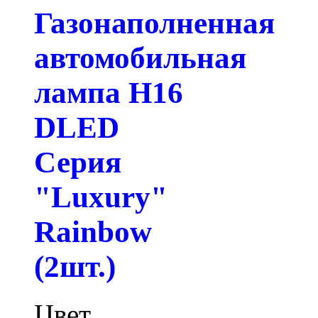
Газонаполненная
автомобильная
лампа H16
DLED
Серия
"Luxury"
Rainbow
(2шт.)
Цвет