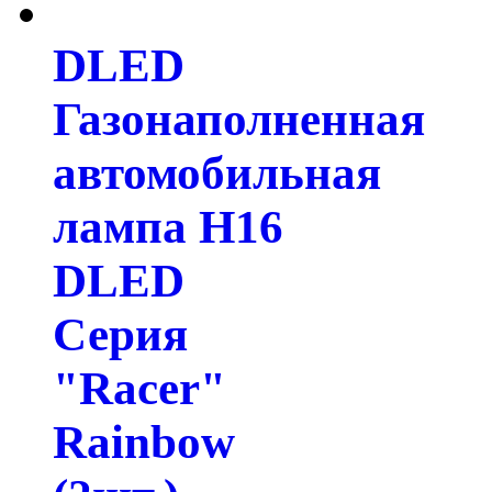
DLED
Газонаполненная
автомобильная
лампа H16
DLED
Серия
"Racer"
Rainbow