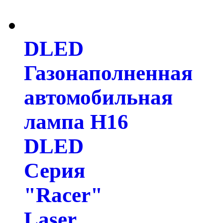
DLED
Газонаполненная
автомобильная
лампа H16
DLED
Серия
"Racer"
Laser