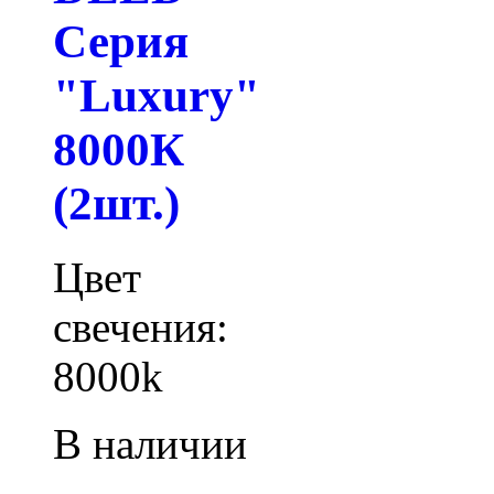
Серия
"Luxury"
8000К
(2шт.)
Цвет
свечения:
8000k
В наличии