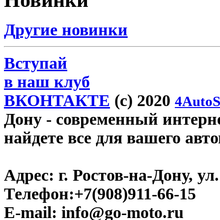
Новинки
Другие новинки
Вступай
в наш клуб
ВКОНТАКТЕ
(c) 2020
4AutoS
Дону
- современный интерне
найдете все для вашего авт
Адрес:
г. Ростов-на-Дону, ул.
Телефон:
+7(908)911-66-15
E-mail:
info@go-moto.ru