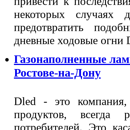
привести к последстви
некоторых случаях 
предотвратить подоб
дневные ходовые огни 
Газонаполненные лам
Ростове-на-Дону
Dled - это компания,
продуктов, всегда р
потребителей. Это кас