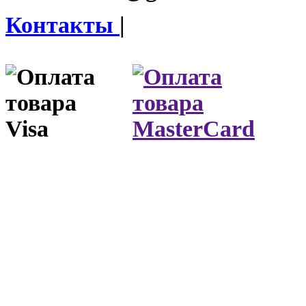
Контакты
|