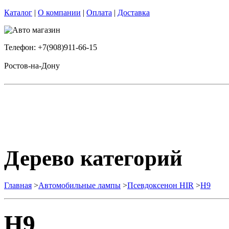
Каталог
|
О компании
|
Оплата
|
Доставка
Телефон: +7(908)911-66-15
Ростов-на-Дону
Дерево категорий
Главная
>
Автомобильные лампы
>
Псевдоксенон HIR
>
H9
H9