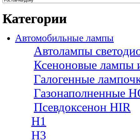
Категории
Автомобильные лампы
Автолампы светоди
Ксеноновые лампы 
Галогенные лампоч
Газонаполненные H
Псевдоксенон HIR
H1
H3