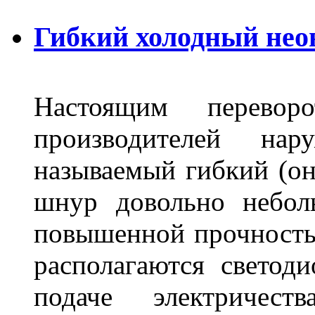
Гибкий холодный нео
Настоящим перево
производителей на
называемый гибкий (о
шнур довольно небол
повышенной прочность
располагаются светод
подаче электричес