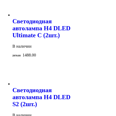
Светодиодная
автолампа H4 DLED
Ultimate C (2шт.)
В наличии
1488.00
2976.00
Светодиодная
автолампа H4 DLED
S2 (2шт.)
В наличии