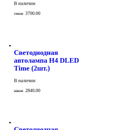
В наличии
3700.00
7400.00
Светодиодная
автолампа H4 DLED
Time (2шт.)
В наличии
2840.00
5680.00
Светодиодная