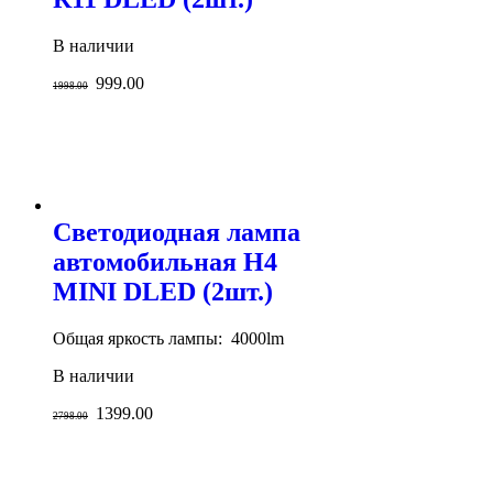
В наличии
999.00
1998.00
Светодиодная лампа
автомобильная H4
MINI DLED (2шт.)
Общая яркость лампы: 4000lm
В наличии
1399.00
2798.00