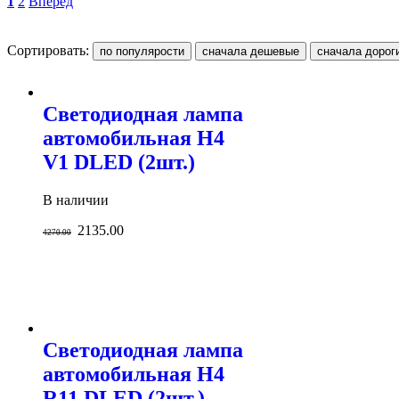
1
2
Вперед
Сортировать:
Светодиодная лампа
автомобильная H4
V1 DLED (2шт.)
В наличии
2135.00
4270.00
Светодиодная лампа
автомобильная H4
R11 DLED (2шт.)