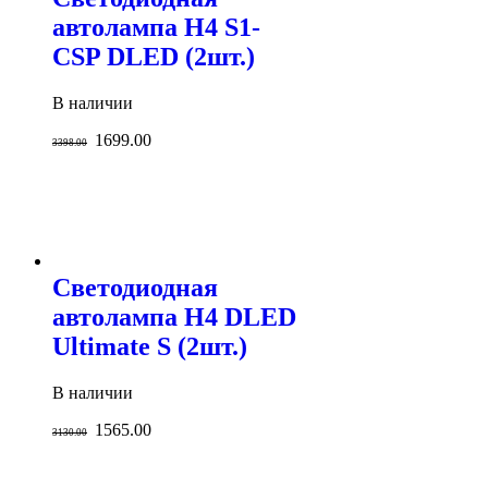
автолампа H4 S1-
CSP DLED (2шт.)
В наличии
1699.00
3398.00
Светодиодная
автолампа H4 DLED
Ultimate S (2шт.)
В наличии
1565.00
3130.00