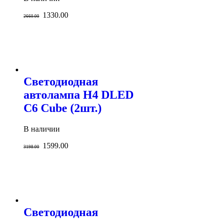
1330.00
2660.00
Светодиодная
автолампа H4 DLED
С6 Cube (2шт.)
В наличии
1599.00
3198.00
Светодиодная