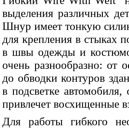
Гибкий"Wire With Welt" 
выделения различных дета
Шнур имеет тонкую силик
для крепления в стыках п
в швы одежды и костюмо
очень разнообразно: от 
до обводки контуров зда
в подсветке автомобиля,
привлечет восхищенные 
Для работы гибкого не