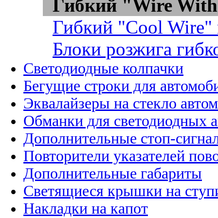
Гибкий "Wire With
Гибкий "Cool Wire"
Блоки розжига гибк
Светодиодные колпачки
Бегущие строки для автомоб
Эквалайзеры на стекло авто
Обманки для светодиодных 
Дополнительные стоп-сигна
Повторители указателей пов
Дополнительные габариты
Светящиеся крышки на ступ
Накладки на капот