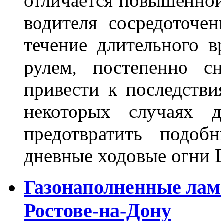
отличается повышенной
водителя сосредоточе
течение длительного в
рулем, постепенно с
привести к последстви
некоторых случаях 
предотвратить подоб
дневные ходовые огни 
Газонаполненные лам
Ростове-на-Дону