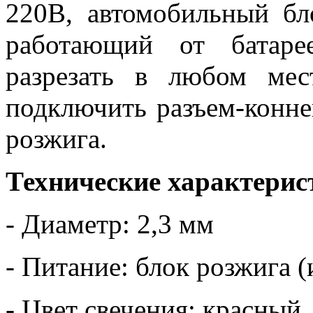
220В, автомобильный бл
работающий от батар
разрезать в любом мес
подключить разъем-конне
розжига.
Технические характерис
- Диаметр: 2,3 мм
- Питание: блок розжига (
- Цвет свечения: красный