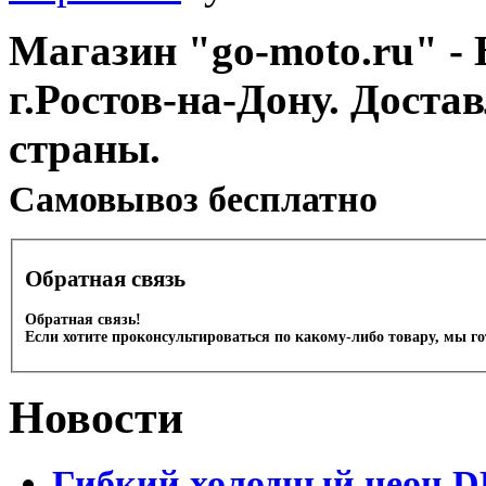
Магазин "go-moto.ru" - 
г.Ростов-на-Дону. Доста
страны.
Cамовывоз бесплатно
Обратная связь
Обратная связь!
Если хотите проконсультироваться по какому-либо товару, мы г
Новости
Гибкий холодный неон DL