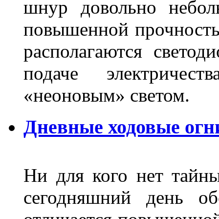
шнур довольно небол
повышенной прочность
располагаются светод
подаче электричес
«неоновым» светом.
Дневные ходовые огн
Ни для кого нет тайн
сегодняшний день об