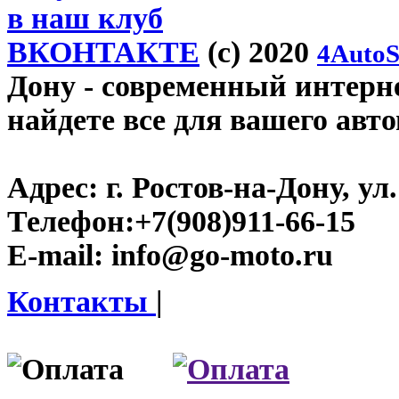
в наш клуб
ВКОНТАКТЕ
(c) 2020
4AutoS
Дону
- современный интерне
найдете все для вашего авт
Адрес:
г. Ростов-на-Дону, ул.
Телефон:
+7(908)911-66-15
E-mail:
info@go-moto.ru
Контакты
|