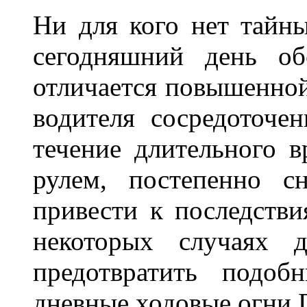
Ни для кого нет тайн
сегодняшний день об
отличается повышенной
водителя сосредоточе
течение длительного в
рулем, постепенно с
привести к последстви
некоторых случаях 
предотвратить подоб
дневные ходовые огни 