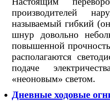
Настоящим перево
производителей на
называемый гибкий (о
шнур довольно небол
повышенной прочность
располагаются светод
подаче электричес
«неоновым» светом.
Дневные ходовые огн