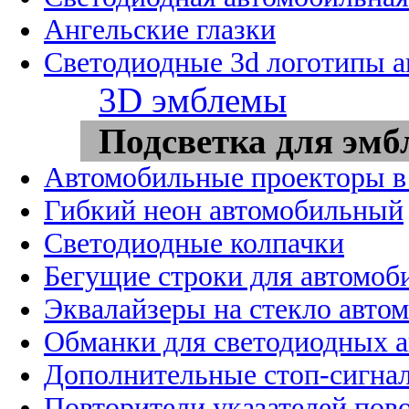
Ангельские глазки
Светодиодные 3d логотипы 
3D эмблемы
Подсветка для эмб
Автомобильные проекторы в
Гибкий неон автомобильный
Светодиодные колпачки
Бегущие строки для автомоб
Эквалайзеры на стекло авто
Обманки для светодиодных 
Дополнительные стоп-сигна
Повторители указателей пов