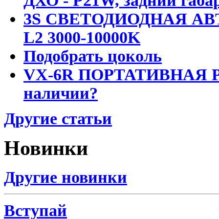
ДХО - P21W, задний габар
3S СВЕТОДИОДНАЯ АВ
L2 3000-10000K
Подобрать цоколь
VX-6R ПОРТАТИВНАЯ Р
наличии?
Другие статьи
Новинки
Другие новинки
Вступай