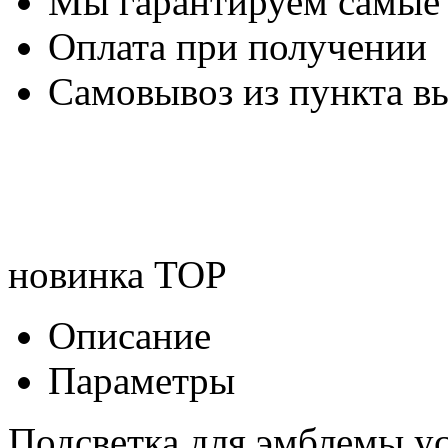
Мы гарантируем самые
Оплата при получении
Самовывоз из пункта вы
новинка
TOP
Описание
Параметры
Подсветка для эмблемы у