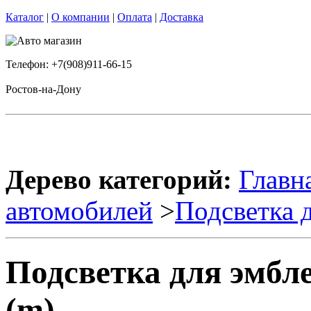
Каталог
|
О компании
|
Оплата
|
Доставка
Телефон: +7(908)911-66-15
Ростов-на-Дону
Дерево категорий:
Главн
автомобилей
>
Подсветка 
Подсветка для эмб
(m)