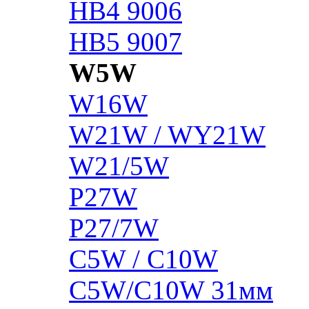
HB4 9006
HB5 9007
W5W
W16W
W21W / WY21W
W21/5W
P27W
P27/7W
C5W / C10W
C5W/C10W 31мм