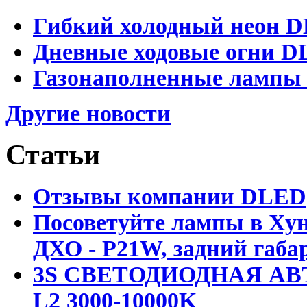
Гибкий холодный неон DL
Дневные ходовые огни DL
Газонаполненные лампы D
Другие новости
Статьи
Отзывы компании DLED
Посоветуйте лампы в Хун
ДХО - P21W, задний габар
3S СВЕТОДИОДНАЯ АВ
L2 3000-10000K