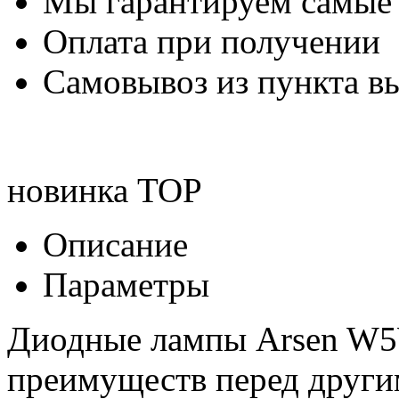
Мы гарантируем самые
Оплата при получении
Самовывоз из пункта вы
новинка
TOP
Описание
Параметры
Диодные лампы Arsen W5W
преимуществ перед друг