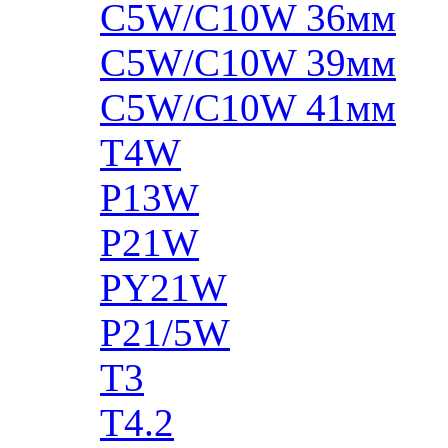
C5W/C10W 36мм
C5W/C10W 39мм
C5W/C10W 41мм
T4W
P13W
P21W
PY21W
P21/5W
T3
T4.2