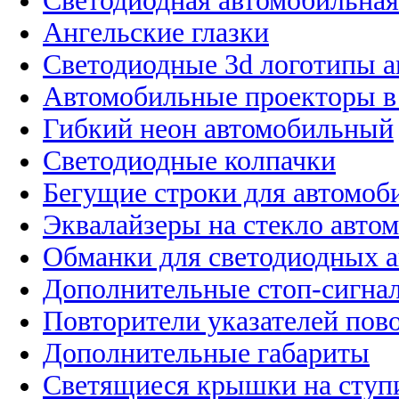
Светодиодная автомобильная
Ангельские глазки
Светодиодные 3d логотипы 
Автомобильные проекторы в
Гибкий неон автомобильный
Светодиодные колпачки
Бегущие строки для автомоб
Эквалайзеры на стекло авто
Обманки для светодиодных 
Дополнительные стоп-сигна
Повторители указателей пов
Дополнительные габариты
Светящиеся крышки на ступ