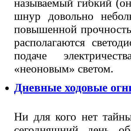
называемый гибкий (о
шнур довольно небол
повышенной прочность
располагаются светод
подаче электричес
«неоновым» светом.
Дневные ходовые огн
Ни для кого нет тайн
сегодняшний день об