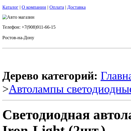
Каталог
|
О компании
|
Оплата
|
Доставка
Телефон: +7(908)911-66-15
Ростов-на-Дону
Дерево категорий:
Главн
>
Автолампы светодиодны
Светодиодная авто
Iron-Light (2шт.)