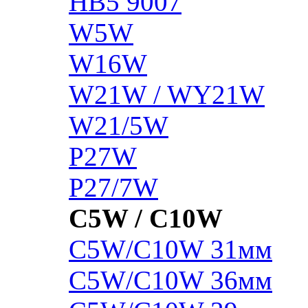
HB5 9007
W5W
W16W
W21W / WY21W
W21/5W
P27W
P27/7W
C5W / C10W
C5W/C10W 31мм
C5W/C10W 36мм