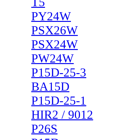
T5
PY24W
PSX26W
PSX24W
PW24W
P15D-25-3
BA15D
P15D-25-1
HIR2 / 9012
P26S