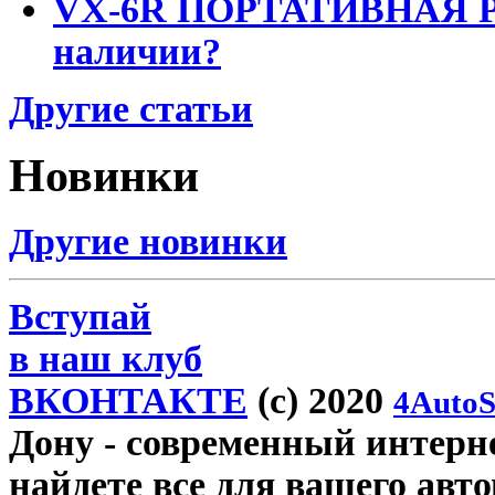
VX-6R ПОРТАТИВНАЯ Р
наличии?
Другие статьи
Новинки
Другие новинки
Вступай
в наш клуб
ВКОНТАКТЕ
(c) 2020
4AutoS
Дону
- современный интерне
найдете все для вашего авт