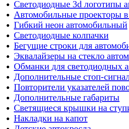
Светодиодные 3d логотипы 
Автомобильные проекторы в
Гибкий неон автомобильный
Светодиодные колпачки
Бегущие строки для автомоб
Эквалайзеры на стекло авто
Обманки для светодиодных 
Дополнительные стоп-сигна
Повторители указателей пов
Дополнительные габариты
Светящиеся крышки на ступ
Накладки на капот
Детские автокресла