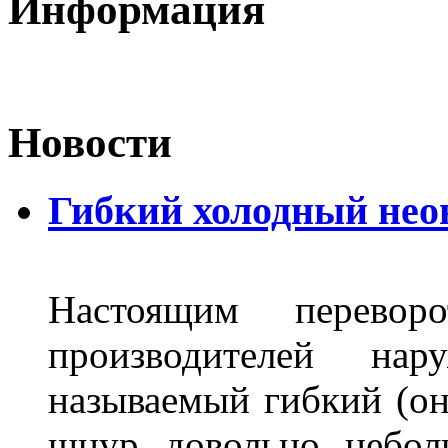
Информация
Новости
Гибкий холодный нео
Настоящим перево
производителей на
называемый гибкий (о
шнур довольно небол