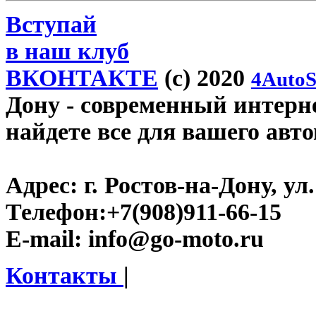
Вступай
в наш клуб
ВКОНТАКТЕ
(c) 2020
4AutoS
Дону
- современный интерне
найдете все для вашего авт
Адрес:
г. Ростов-на-Дону, ул.
Телефон:
+7(908)911-66-15
E-mail:
info@go-moto.ru
Контакты
|