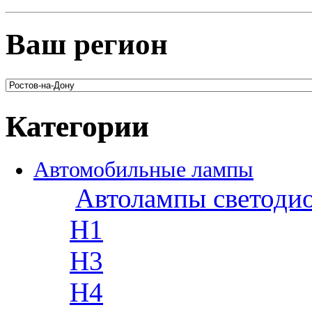
Ваш регион
Категории
Автомобильные лампы
Автолампы светоди
H1
H3
H4