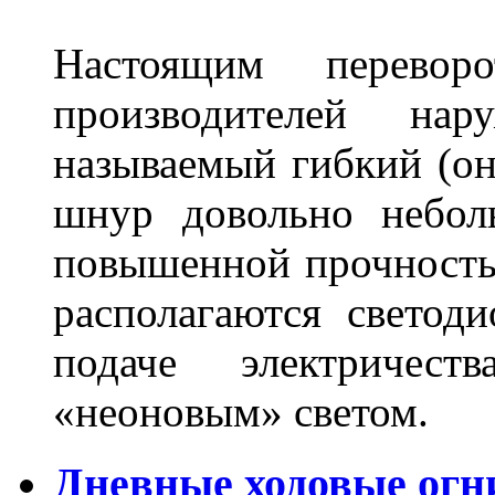
Настоящим перево
производителей на
называемый гибкий (о
шнур довольно небол
повышенной прочность
располагаются светод
подаче электричес
«неоновым» светом.
Дневные ходовые огн