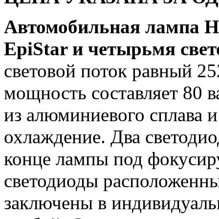
Автомобильная лампа H7
EpiStar и четырьмя св
световой поток равный 2
мощность составляет 80 в
из алюминиевого сплава и
охлаждение. Два светоди
конце лампы под фокусир
светодиоды расположенны
заключены в индивидуаль