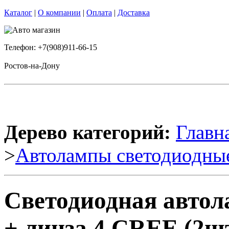
Каталог
|
О компании
|
Оплата
|
Доставка
Телефон: +7(908)911-66-15
Ростов-на-Дону
Дерево категорий:
Главн
>
Автолампы светодиодны
Светодиодная автол
+ линза 4 CREE (2шт