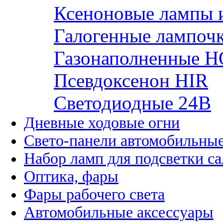
Ксеноновые лампы 
Галогенные лампоч
Газонаполненные H
Псевдоксенон HIR
Cветодиодные 24B
Дневные ходовые огни
Свето-панели автомобильны
Набор ламп для подсветки с
Оптика, фары
Фары рабочего света
Автомобильные аксессуары