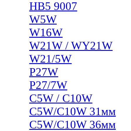
HB5 9007
W5W
W16W
W21W / WY21W
W21/5W
P27W
P27/7W
C5W / C10W
C5W/C10W 31мм
C5W/C10W 36мм