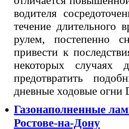
отличается повышенной
водителя сосредоточе
течение длительного в
рулем, постепенно с
привести к последстви
некоторых случаях 
предотвратить подоб
дневные ходовые огни 
Газонаполненные лам
Ростове-на-Дону