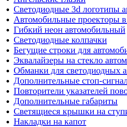
Светодиодные 3d логотипы 
Автомобильные проекторы в
Гибкий неон автомобильный
Светодиодные колпачки
Бегущие строки для автомоб
Эквалайзеры на стекло авто
Обманки для светодиодных 
Дополнительные стоп-сигна
Повторители указателей пов
Дополнительные габариты
Светящиеся крышки на ступ
Накладки на капот