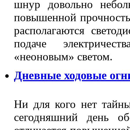
шнур довольно небол
повышенной прочность
располагаются светод
подаче электричес
«неоновым» светом.
Дневные ходовые огн
Ни для кого нет тайн
сегодняшний день об