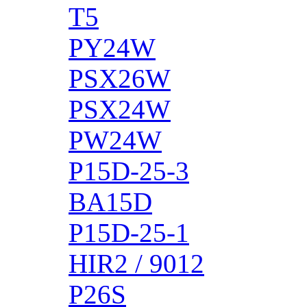
T5
PY24W
PSX26W
PSX24W
PW24W
P15D-25-3
BA15D
P15D-25-1
HIR2 / 9012
P26S