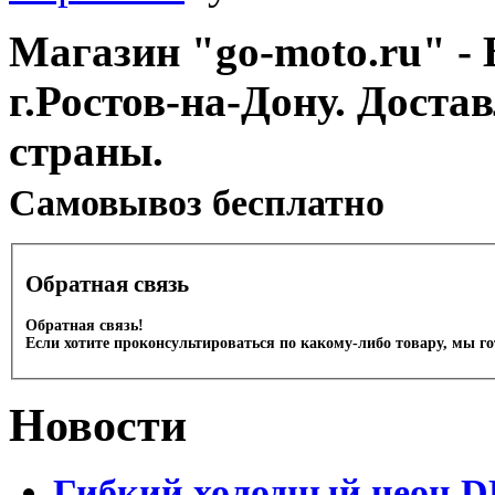
Магазин "go-moto.ru" - 
г.Ростов-на-Дону. Доста
страны.
Cамовывоз бесплатно
Обратная связь
Обратная связь!
Если хотите проконсультироваться по какому-либо товару, мы г
Новости
Гибкий холодный неон DL