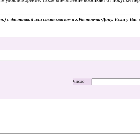
е удовлетворение. Такое впечатление возникает от покупки пер
) с доставкой или самовывозом в г.Ростов-на-Дону. Если у Вас 
Число: