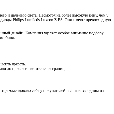
го и дальнего света. Несмотря на более высокую цену, чем у
диоды Philips Lumileds Luxeon Z ES. Они имеют превосходную
енный дизайн. Компания уделяет особое внимание подбору
омобиля.
ысить яркость.
ли до цоколя и светотеневая граница.
зарекомендовало себя у покупателей и считается одним из