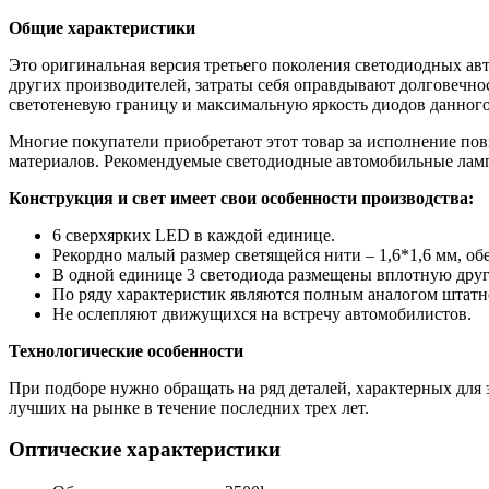
Общие характеристики
Это оригинальная версия третьего поколения светодиодных ав
других производителей, затраты себя оправдывают долговечно
светотеневую границу и максимальную яркость диодов данного
Многие покупатели приобретают этот товар за исполнение по
материалов. Рекомендуемые светодиодные автомобильные ламп
Конструкция и свет имеет свои особенности производства:
6 сверхярких LED в каждой единице.
Рекордно малый размер светящейся нити – 1,6*1,6 мм, о
В одной единице 3 светодиода размещены вплотную друг 
По ряду характеристик являются полным аналогом штатног
Не ослепляют движущихся на встречу автомобилистов.
Технологические особенности
При подборе нужно обращать на ряд деталей, характерных для 
лучших на рынке в течение последних трех лет.
Оптические характеристики