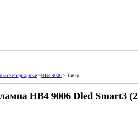
пы светодиодные
>
HB4 9006
> Товар
лампа HB4 9006 Dled Smart3 (2