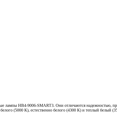
ьные лампы HB4-9006-SMART3. Они отличаются надежностью, пр
белого (5000 К), естественно белого (4300 К) и теплый белый (3