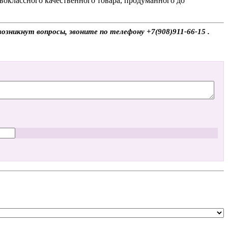
воклассного качественного товара, продуманного до
возникнут вопросы, звоните по телефону +7(908)911-66-15 .