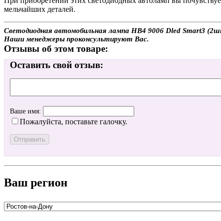
При приобретении этих светодиодных автоламп вы почувствует
мельчайших деталей.
Светодиодная автомобильная лампа HB4 9006 Dled Smart3 (2шт.
Наши менеджеры проконсультируют Вас.
Отзывы об этом товаре:
Оставить свой отзыв:
Ваше имя:
Пожалуйста, поставьте галочку.
Ваш регион