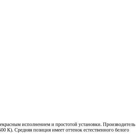
екрасным исполнением и простотой установки. Производитель
500 К). Средняя позиция имеет оттенок естественного белого