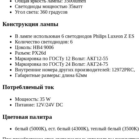
Общая яркость лампы: 3500lumen
Светодиоды мощностью 35ватт
Угол света: 360 градусов
Конструкция лампы
В лампе использован 6 светодиодов Philips Luxeon Z ES
Количество светодиодов: 6
Цоколь: HB4 9006
Разъем: PX26d
Маркировка по ГОСТу 12 Вольт: АКГ12-55
Маркировка по ГОСТу 24 Вольт: АКГ24-75
Внутренние номера других производителей: 12972PRC,
Габаритные размеры: длина 62мм
Потребляемый ток
Мощность: 35 W
Питание: 12V/24V DC
Цветовая палитра
белый (5000К), ест. белый (4300К), теплый белый (3500К)