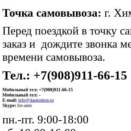
Точка самовывоза:
г. Хи
Перед поездкой в точку с
заказ и дождите звонка м
времени самовывоза.
Тел.:
+7(908)911-66-15
Мобильный тел:
+7(908)911-66-15
Мобильный тел:
-
E-mail:
info@4autoshop.ru
Skype:
for-auto
пн.-пт. 9:00-18:00