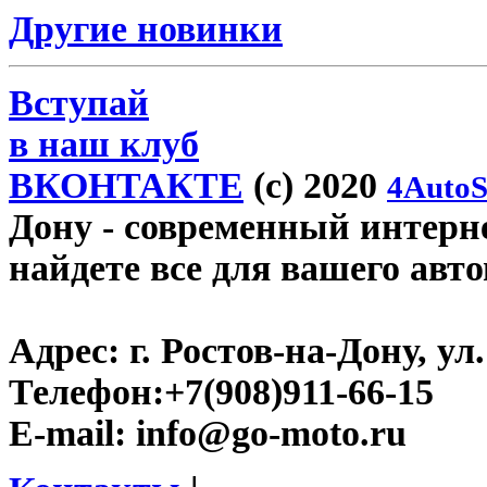
Другие новинки
Вступай
в наш клуб
ВКОНТАКТЕ
(c) 2020
4AutoS
Дону
- современный интерне
найдете все для вашего авт
Адрес:
г. Ростов-на-Дону, ул.
Телефон:
+7(908)911-66-15
E-mail:
info@go-moto.ru