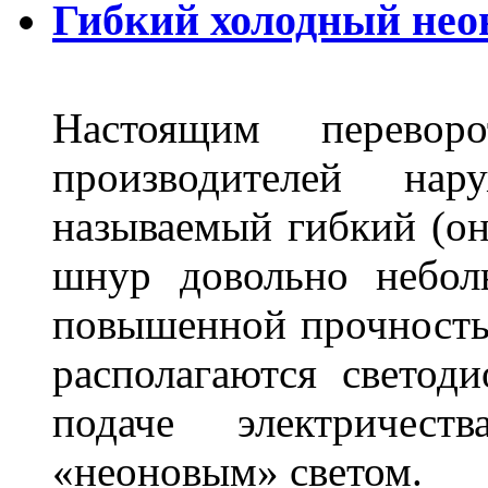
Гибкий холодный нео
Настоящим перево
производителей на
называемый гибкий (о
шнур довольно небол
повышенной прочность
располагаются светод
подаче электричес
«неоновым» светом.