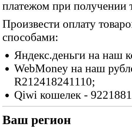
платежом при получении т
Произвести оплату товар
способами:
Яндекс.деньги на наш 
WebMoney на наш рубл
R212418241110;
Qiwi кошелек - 9221881
Ваш регион