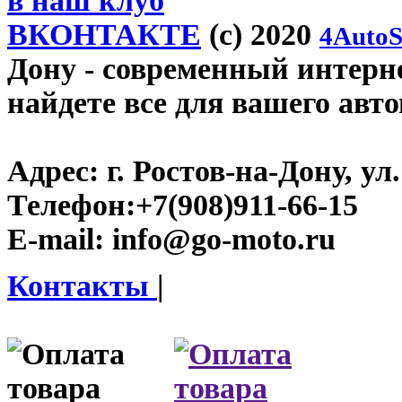
в наш клуб
ВКОНТАКТЕ
(c) 2020
4AutoS
Дону
- современный интерне
найдете все для вашего авт
Адрес:
г. Ростов-на-Дону, ул.
Телефон:
+7(908)911-66-15
E-mail:
info@go-moto.ru
Контакты
|