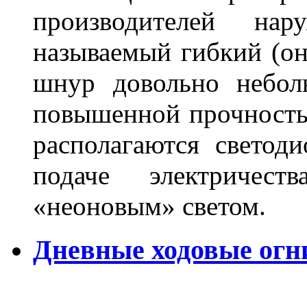
производителей на
называемый гибкий (о
шнур довольно небол
повышенной прочность
располагаются светод
подаче электричес
«неоновым» светом.
Дневные ходовые огн