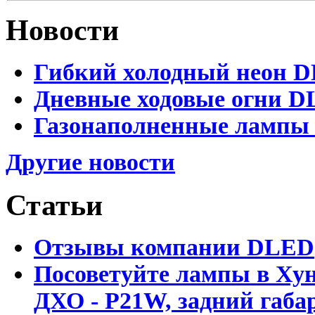
Новости
Гибкий холодный неон DL
Дневные ходовые огни DL
Газонаполненные лампы D
Другие новости
Статьи
Отзывы компании DLED
Посоветуйте лампы в Хун
ДХО - P21W, задний габар