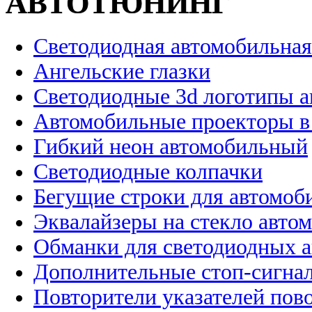
АВТОТЮНИНГ
Светодиодная автомобильная
Ангельские глазки
Светодиодные 3d логотипы 
Автомобильные проекторы в
Гибкий неон автомобильный
Светодиодные колпачки
Бегущие строки для автомоб
Эквалайзеры на стекло авто
Обманки для светодиодных 
Дополнительные стоп-сигна
Повторители указателей пов