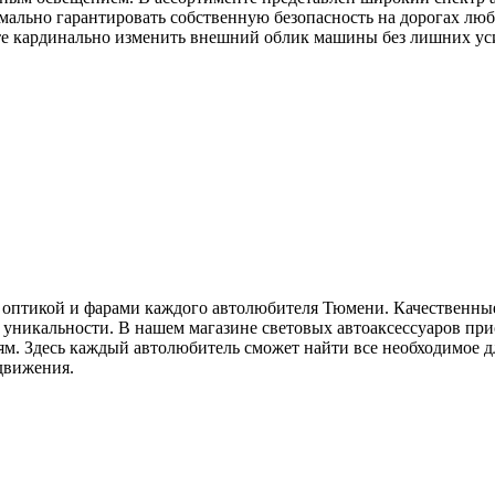
ально гарантировать собственную безопасность на дорогах любо
ете кардинально изменить внешний облик машины без лишних у
 оптикой и фарами каждого автолюбителя Тюмени. Качественны
и уникальности. В нашем магазине световых автоаксессуаров пр
м. Здесь каждый автолюбитель сможет найти все необходимое д
движения.