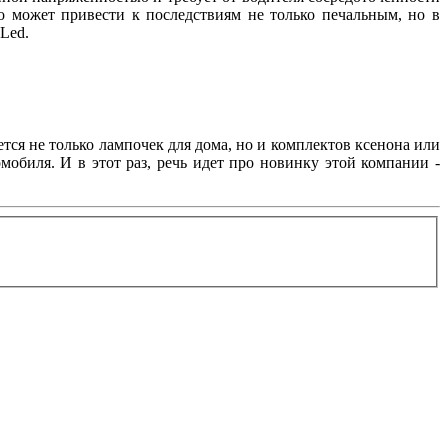
о может привести к последствиям не только печальным, но в
Led.
ется не только лампочек для дома, но и комплектов ксенона или
обиля. И в этот раз, речь идет про новинку этой компании -