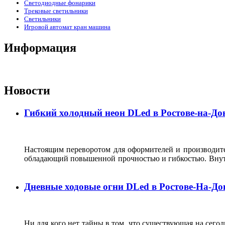
Светодиодные фонарики
Трековые светильники
Светильники
Игровой автомат кран машина
Информация
Новости
Гибкий холодный неон DLed в Ростове-на-До
Настоящим переворотом для оформителей и производит
обладающий повышенной прочностью и гибкостью. Внутри
Дневные ходовые огни DLed в Ростове-На-До
Ни для кого нет тайны в том, что существующая на сего