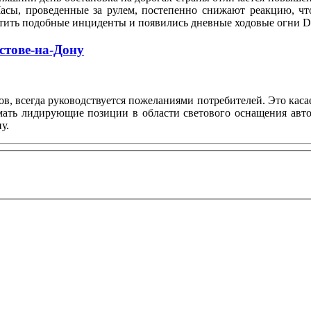
Часы, проведенные за рулем, постепенно снижают реакцию, чт
атить подобные инциденты и появились дневные ходовые огни D
стове-на-Дону
тов, всегда руководствуется пожеланиями потребителей. Это каса
ать лидирующие позиции в области светового оснащения автом
у.