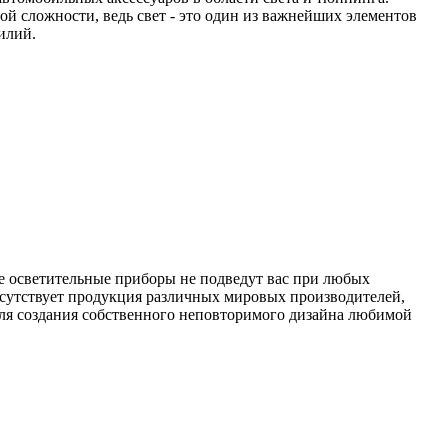
й сложности, ведь свет - это один из важнейших элементов
силий.
е осветительные приборы не подведут вас при любых
исутствует продукция различных мировых производителей,
ля создания собственного неповторимого дизайна любимой