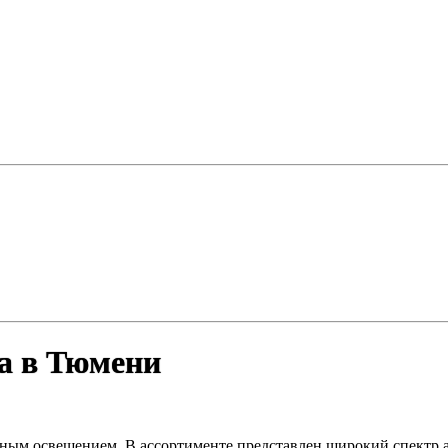
а в Тюмени
ным освещением. В ассортименте представлен широкий спектр а